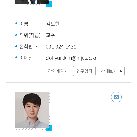
이름
김도현
직위(직급)
교수
전화번호
031-324-1425
이메일
dohyun.kim@mju.ac.kr
강의계획서
연구업적
상세보기