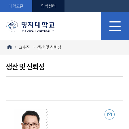
대학교홈
입학센터
교수진
생산 및 신뢰성
생산 및 신뢰성