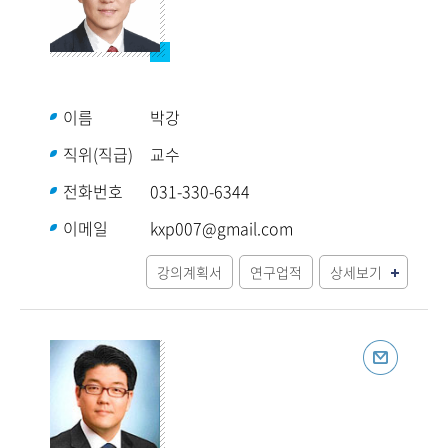
이름
박강
직위(직급)
교수
전화번호
031-330-6344
이메일
kxp007@gmail.com
강의계획서
연구업적
상세보기