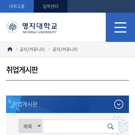
대학교홈
입학센터
공지/커뮤니티
공지/커뮤니티
취업게시판
취업게시판