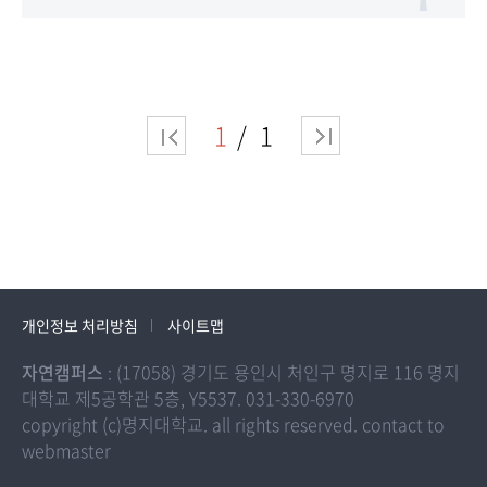
1
1
개인정보 처리방침
사이트맵
자연캠퍼스
: (17058) 경기도 용인시 처인구 명지로 116 명지
대학교 제5공학관 5층, Y5537. 031-330-6970
copyright (c)명지대학교. all rights reserved. contact to
webmaster