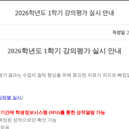
2026학년도 1학기 강의평가 실시 안내
작성일
2
2026
학년도
1
학기 강의평가 실시 안내
평가 결과는 수업의 질적
향상을 위해 중요한 자료가 되므로 빠짐
강좌별 실시
)
람 기간에 학생정보시스템
(MSI)
를 통한 성적열람 가능
확정된 성적으로만 확인 가능
계없음