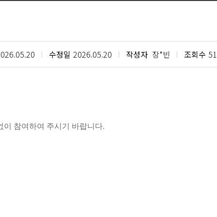
026.05.20
수정일
2026.05.20
작성자
장*빈
조회수
51
없이 참여하여 주시기 바랍니다
.