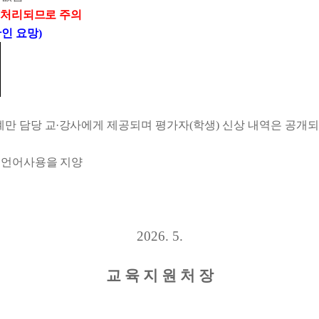
 처리되므로 주의
확인 요망
)
계만 담당
교
·
강사
에게 제공되며 평가자
(
학생
)
신상 내역은 공개되
 언어사용을 지양
2026. 5.
교 육 지 원 처 장